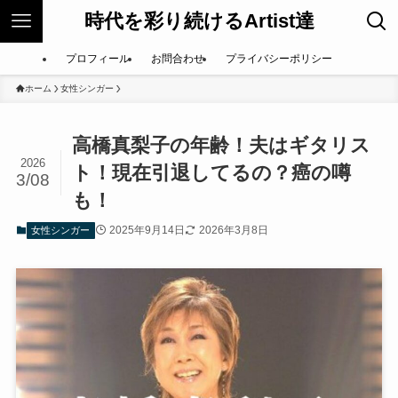
時代を彩り続けるArtist達
プロフィール
お問合わせ
プライバシーポリシー
ホーム
女性シンガー
高橋真梨子の年齢！夫はギタリス
2026
ト！現在引退してるの？癌の噂
3/08
も！
2025年9月14日
2026年3月8日
女性シンガー