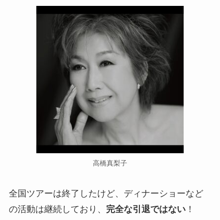
高橋真梨子
全国ツアーは終了したけど、ディナーショーなど
の活動は継続しており、
完全な引退ではない
！