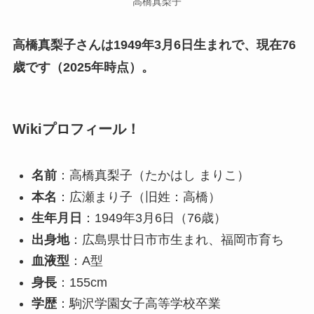
高橋真梨子
高橋真梨子さんは1949年3月6日生まれで、現在76
歳です（2025年時点）。
Wikiプロフィール！
名前
：高橋真梨子（たかはし まりこ）
本名
：広瀬まり子（旧姓：高橋）
生年月日
：1949年3月6日（76歳）
出身地
：広島県廿日市市生まれ、福岡市育ち
血液型
：A型
身長
：155cm
学歴
：駒沢学園女子高等学校卒業