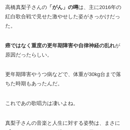
高橋真梨子さんの
「がん」の噂
は、主に2016年の
紅白歌合戦で見せた激やせした姿がきっかけだっ
た。
癌ではなく重度の更年期障害や自律神経の乱れ
が
原因だったらしい。
更年期障害やうつ病などで、体重が30kg台まで落
ちた時期もあったんだ。
これであの歌唱力は凄いよね。
真梨子さんの音楽と人生に対する姿勢は、まさに