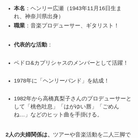
本名
：ヘンリー広瀬（1943年11月16日生ま
れ、神奈川県出身）
職業
：音楽プロデューサー、ギタリスト！
代表的な活動
：
ペドロ&カプリシャスのメンバーとして活躍！
1978年に「ヘンリーバンド」を結成！
1982年から高橋真梨子さんのプロデューサーと
して「桃色吐息」「はがゆい唇」「ごめん
ね…」などのヒット曲を手掛ける。
2人の夫婦関係は、
ツアーや音楽活動を二人三脚で