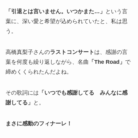
「引退とは言いません。いつかまた…」
という言
葉に、深い愛と希望が込められていたと、私は思
う。
高橋真梨子さんの
ラストコンサート
は、感謝の言
葉を何度も繰り返しながら、名曲
「The Road」
で
締めくくられたんだよね。
その歌詞には
「いつでも感謝してる みんなに感
謝してる」
と。
まさに感動のフィナーレ！