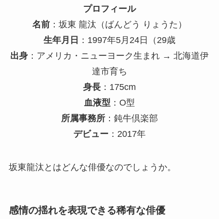
プロフィール
名前
：坂東 龍汰（ばんどう りょうた）
生年月日
：1997年5月24日（29歳
出身
：アメリカ・ニューヨーク生まれ → 北海道伊
達市育ち
身長
：175cm
血液型
：O型
所属事務所
：鈍牛倶楽部
デビュー
：2017年
坂東龍汰とはどんな俳優なのでしょうか。
感情の揺れを表現できる稀有な俳優