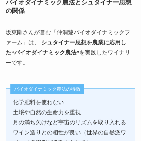
バイオダイナミック農法とシュタイナー思想
の関係
坂東剛さんが営む「仲洞爺バイオダイナミックフ
ァーム」は、
シュタイナー思想を農業に応用し
た“バイオダイナミック農法”
を実践したワイナリ
ーです。
バイオダイナミック農法の特徴
化学肥料を使わない
土壌や自然の生命力を重視
月の満ち欠けなど宇宙のリズムを取り入れる
ワイン造りとの相性が良い（世界の自然派ワ