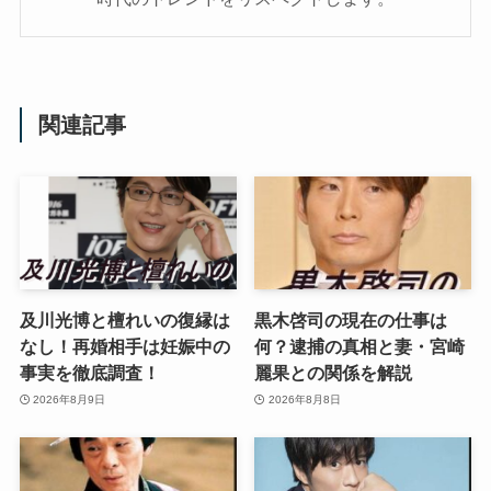
関連記事
及川光博と檀れいの復縁は
黒木啓司の現在の仕事は
なし！再婚相手は妊娠中の
何？逮捕の真相と妻・宮崎
事実を徹底調査！
麗果との関係を解説
2026年8月9日
2026年8月8日