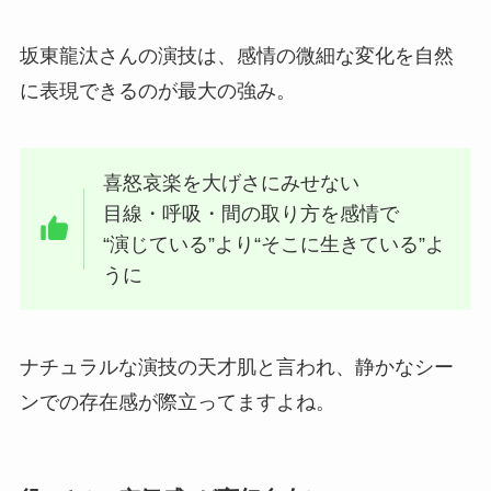
坂東龍汰さんの演技は、感情の微細な変化を自然
に表現できるのが最大の強み。
喜怒哀楽を大げさにみせない
目線・呼吸・間の取り方を感情で
“演じている”より“そこに生きている”よ
うに
ナチュラルな演技の天才肌と言われ、静かなシー
ンでの存在感が際立ってますよね。