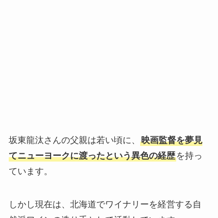
坂東龍汰さんの父親は若い頃に、
映画監督を夢見
てニューヨークに渡ったという異色の経歴
を持っ
ています。
しかし現在は、北海道でワイナリーを経営する自