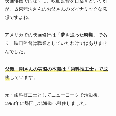
映画俳優ではなくて、映画監督を目指すという所
が、坂東龍汰さんのお父さんのダイナミックな発
想ですよね。
アメリカでの映画修行は
「夢を追った時期」
であ
り、映画監督は職業としていたわけではありませ
んでした。
父親・剛さんの実際の本職は「歯科技工士」で成
功
しています。
元・歯科技工士としてニューヨークで活動後、
1998年に帰国し北海道へ移住しました。