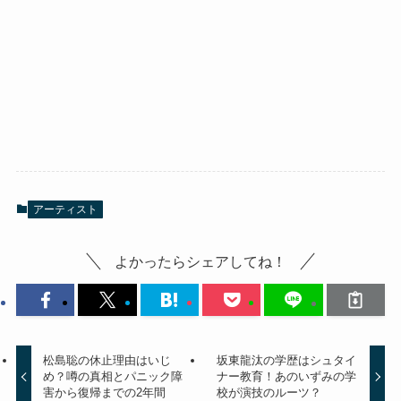
アーティスト
よかったらシェアしてね！
松島聡の休止理由はいじ
坂東龍汰の学歴はシュタイ
め？噂の真相とパニック障
ナー教育！あのいずみの学
害から復帰までの2年間
校が演技のルーツ？