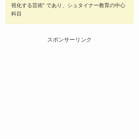
視化する芸術” であり、シュタイナー教育の中心
科目
スポンサーリンク