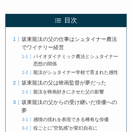
目次
坂東龍汰の父の仕事はシュタイナー農法
でワイナリー経営
バイオダイナミック農法とシュタイナー
思想の関係
龍汰がシュタイナー学校で育まれた感性
坂東龍汰の父は映画監督が夢だった
龍汰を映画好きにさせた父の影響
坂東龍汰の父からの受け継いだ俳優への
夢
感情の揺れを表現できる稀有な俳優
役ごとに”空気感”が変幻自在に