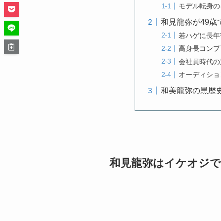
モデル転身の
和見龍弥が49
若ハゲに長年
高身長コンプ
会社員時代の
オーディショ
和美龍弥の黒歴
和見龍弥はイケオジで