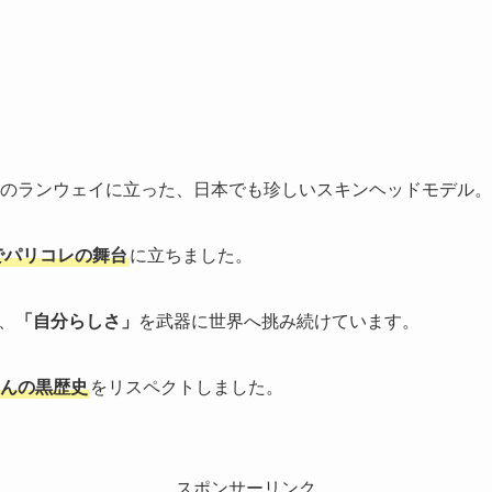
リのランウェイに立った、日本でも珍しいスキンヘッドモデル。
でパリコレの舞台
に立ちました。
、
「自分らしさ」
を武器に世界へ挑み続けています。
んの黒歴史
をリスペクトしました。
スポンサーリンク