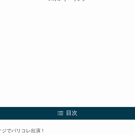
目次
オジでパリコレ出演！