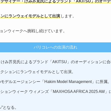
、デザイナー・けみ芥見氏によるブランド「AKITSU」のオー
ョンにランウェイモデルとして出演
します。
ョンウィークへ挑戦し続けています。
パリコレへの出演の流れ
・けみ芥見氏によるブランド「AKITSU」のオーディションに
レクションにランウェイモデルとして出演。
デルエージェンシー「Hakim Model Management」に所属
ョンウィーク ウィメンズ「MAXHOSA AFRICA 2025 A
ル”となる。