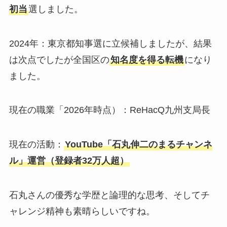
初当
選しました。
2024年：東京都知事選に立候補しましたが、結果
は次点でしたが全国区の
知名度を得る転機
になり
ました。
現在の職業「2026年時点）：ReHacQ九州支局長
現在の活動：
YouTube「石丸伸二のまるチャンネ
ル」運営（登録者32万人超）
石丸さんの優秀な学歴と論理的な思考、そしてチ
ャレンジ精神も素晴らしいですね。