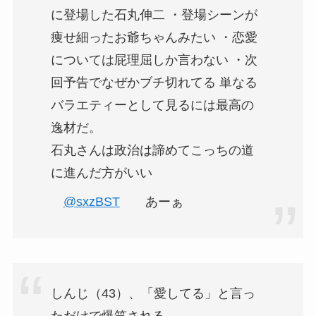
に登場した石丸伸二 ・登場シーンが
痩せ細ったお爺ちゃんみたい ・恋愛
については屁理屈しか言わない ・次
回予告でなぜかブチ切れてる 単なる
バラエティーとして見るには最高の
逸材だ。
石丸さんは政治は諦めてこっちの道
に進んだ方がいい
@sxzBST
あーぁ
しんじ（43）、「愛してる」と言っ