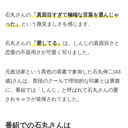
石丸さんの
「真面目すぎて極端な言葉を選んじゃ
った」
という微笑ましさを感じます。
石丸さんの
「愛してる」
は、しんじの真面目さと
恋愛の不器用さが可愛く写りました。
元政治家という異色の肩書で参加した石丸伸二(43
歳)さんは、普段のクールで理知的な印象とは裏腹
に、番組では「しんじ」と呼ばれて石丸さんの愛
されキャラが発揮されてました。
番組での石丸さんは