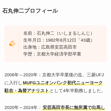
石丸伸二プロフィール
名前：石丸伸二（いしまるしんじ）
生年月日：1982年8月12日「43歳）
出身地：広島県安芸高田市
学歴：京都大学経済学部卒業
2006年～2020年：京都大学卒業後の迄、三菱UFJ
に入行し
MUFGユニオンバンク初代ニューヨーク
駐在・為替アナリスト
として4年半勤務しました。
2020年～2024年：
安芸高田市長に無所属で出馬し