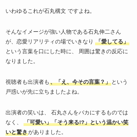
いわゆるこれが石丸構文 ですよね。
そんなイメージが強い人物である石丸伸二さん
が、恋愛リアリティの場でいきなり
「愛してる」
という言葉を口にした時に、 周囲は驚きの反応に
なりました。
視聴者も出演者も
、「え、今その言葉？」
という
戸惑いが先に立ちましたよね。
出演者の笑いは、 石丸さんをバカにするものでは
なく、
「可愛い」「そう来る!?」という温かい笑
いと驚き
がありました。