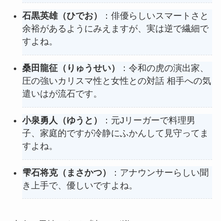
石黒英雄（ひでお）
：俳優らしいスマートさと
余裕があるようにみえますが、実は逆で繊細で
すよね。
桑田龍征（りゅうせい）
：令和の虎の演出家、
圧の強いカリスマ性と女性との対話 相手への気
遣いはが流石です。
小泉勇人（ゆうと）
：元Jリーガーで料理男
子、家庭的ですが冷静にふかんして見守ってま
すよね。
雫石将克（まさかつ）
：アナウンサーらしい聞
き上手で、優しいですよね。