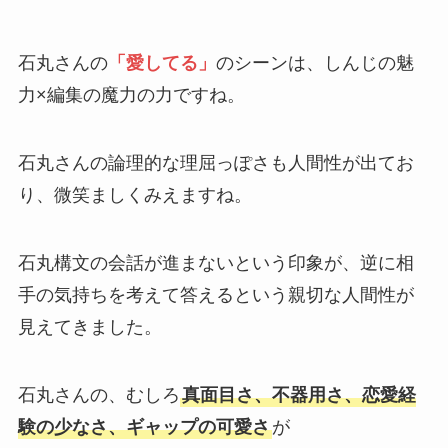
石丸さんの
「愛してる」
のシーンは、しんじの魅
力×編集の魔力の力ですね。
石丸さんの論理的な理屈っぽさも人間性が出てお
り、微笑ましくみえますね。
石丸構文の会話が進まないという印象が、逆に相
手の気持ちを考えて答えるという親切な人間性が
見えてきました。
石丸さんの、むしろ
真面目さ、不器用さ、恋愛経
験の少なさ、ギャップの可愛さ
が