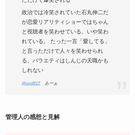
ただけで爆笑される
政治では冷笑されていた石丸伸二だ
が恋愛リアリティショーではちゃん
と視聴者を笑わせている。いや笑わ
れている。 たった一言「愛してる」
と言っただけで人々を笑わせられ
る、バラエティはしんじの天職かも
しれない
@sxzBST
あーぁ
管理人の感想と見解