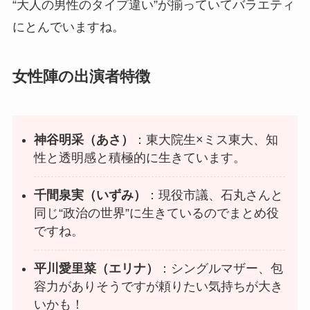
“大人の男性のタイプ違い”が揃っていてバラエティ
にとんでいますね。
女性陣の出演者特徴
神谷明采（あさ）
：東大院生×ミス東大、知
性と透明感と積極的に生きています。
千間泉実（いずみ）
：現役市議、石丸さんと
同じ“政治の世界”に生きているのでまとめ役
ですね。
平川愛里菜（エリナ）
：シングルマザー、包
容力がありそうですが頼りたい気持ちが大き
いかも！