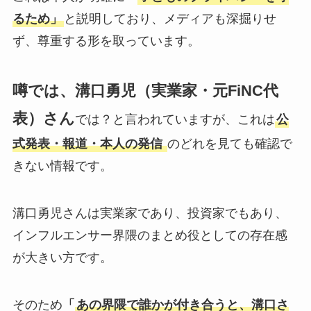
るため」
と説明しており、メディアも深掘りせ
ず、尊重する形を取っています。
噂では、溝口勇児（実業家・元FiNC代
表）さん
では？と言われていますが、これは
公
式発表・報道・本人の発信
のどれを見ても確認で
きない情報です。
溝口勇児さんは実業家であり、投資家でもあり、
インフルエンサー界隈のまとめ役としての存在感
が大きい方です。
そのため
「
あの界隈で誰かが付き合うと、溝口さ