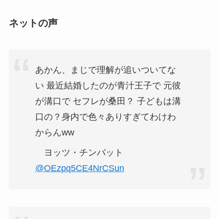
ネットの声
あかん、まじで理解が追いついてな
い 最近結婚したのが青汁王子で 元彼
が溝口で セフレが桑田？ 子どもは溝
口の？身内で色々ありすぎてわけわ
からんww
ヨッツ・チンバット
@OEzpq5CE4NrCSun