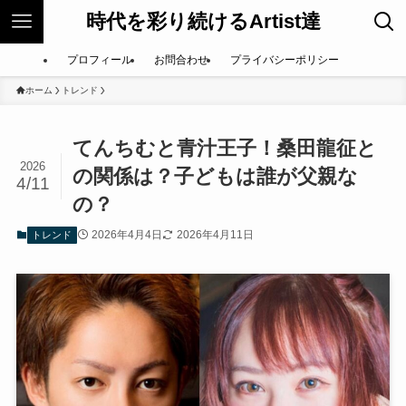
時代を彩り続けるArtist達
プロフィール
お問合わせ
プライバシーポリシー
ホーム
トレンド
てんちむと青汁王子！桑田龍征と
2026
の関係は？子どもは誰が父親な
4/11
の？
2026年4月4日
2026年4月11日
トレンド