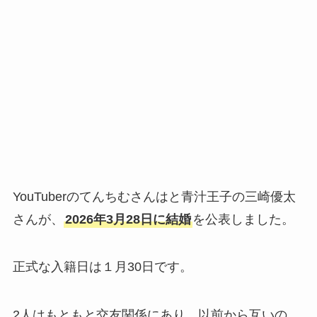
YouTuberのてんちむさんはと青汁王子の三崎優太
さんが、
2026年3月28日に結婚
を公表しました。
正式な入籍日は１月30日です。
2人はもともと交友関係にあり、以前から互いの