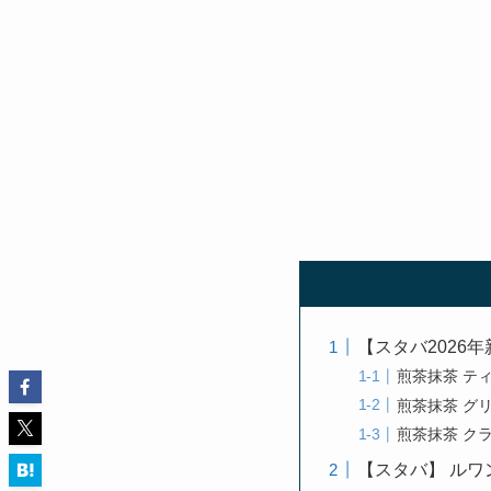
【スタバ2026
煎茶抹茶 テ
煎茶抹茶 グ
煎茶抹茶 クラ
【スタバ】 ルワ