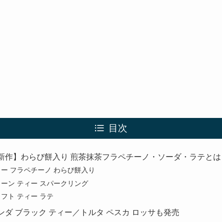
目次
年新作】わらび餅入り 煎茶抹茶フラペチーノ・ソーダ・ラテとは
ィー フラペチーノ わらび餅入り
リーン ティー スパークリング
フト ティー ラテ
ンダ ブラック ティー／トルタ ペスカ ロッサも発売