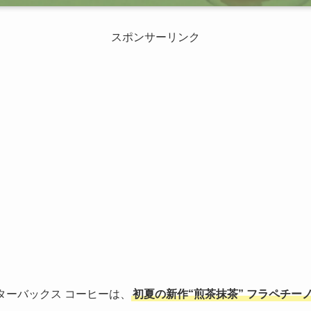
スポンサーリンク
スターバックス コーヒーは、
初夏の新作“煎茶抹茶” フラペチー