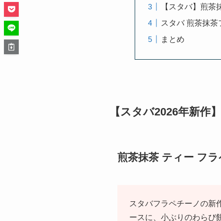
【スタバ】煎茶
スタバ 煎茶抹
まとめ
【スタバ2026年新
煎茶抹茶 ティー フ
スタバフラペチーノの新作
ースに、小ぶりのわらび