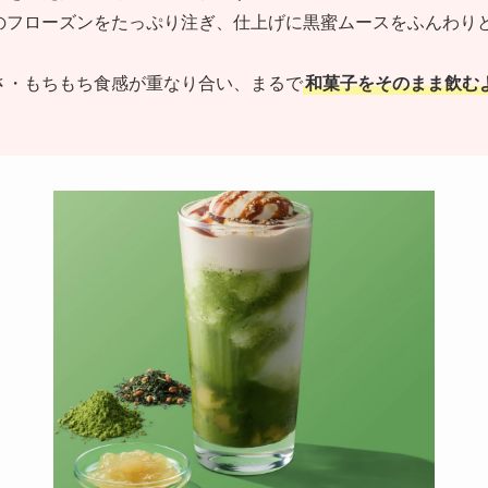
のフローズンをたっぷり注ぎ、仕上げに黒蜜ムースをふんわり
さ・もちもち食感が重なり合い、まるで
和菓子をそのまま飲む