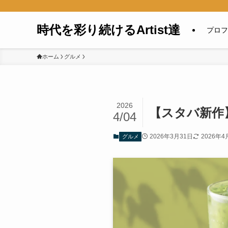
時代を彩り続けるArtist達
プロフ
ホーム
グルメ
2026
【スタバ新作
4/04
2026年3月31日
2026年4
グルメ