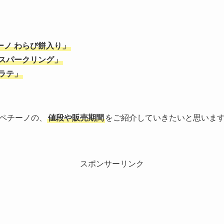
ーノ わらび餅入り」
 スパークリング」
 ラテ」
ペチーノの、
値段や販売期間
をご紹介していきたいと思いま
スポンサーリンク