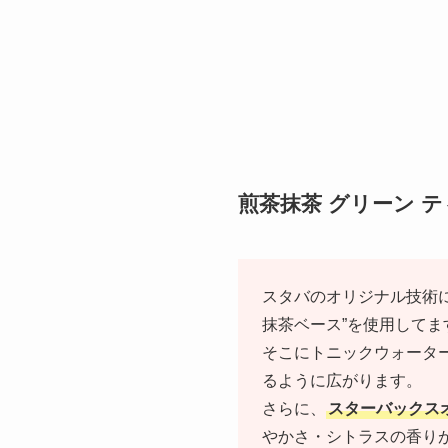
煎茶抹茶 グリーン 
スタバのオリジナル技術
抹茶ベース”を使用してま
そこにトニックウォータ
るように広がります。
さらに、
スターバックス
やかさ・シトラスの香り