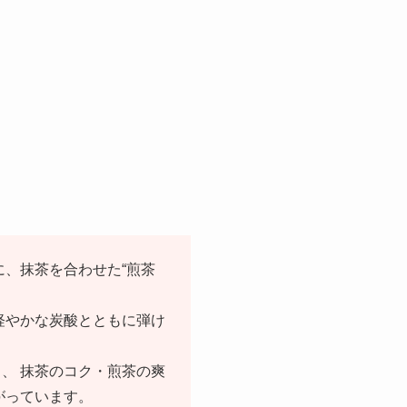
、抹茶を合わせた“煎茶
軽やかな炭酸とともに弾け
し、 抹茶のコク・煎茶の爽
がっています。