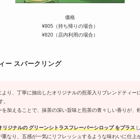
価格
¥805（持ち帰りの場合）
¥820（店内利用の場合）
ティー スパークリング
により、丁寧に抽出したオリジナルの煎茶入りブレンドティーに
す。
ーを加えることで、抹茶の深い旨味と煎茶の青々しい香りが、
オリジナルの グリーンシトラスフレーバーシロップ をプラス
が重なり、五感が一気にリフレッシュするような味わいに仕上