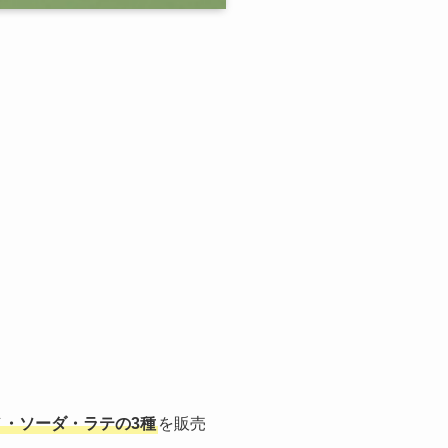
ノ・ソーダ・ラテの3種
を販売