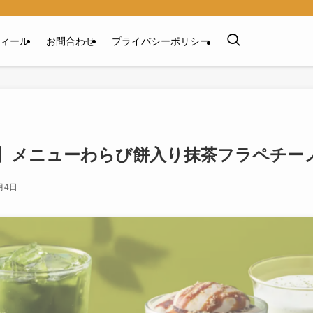
ィール
お問合わせ
プライバシーポリシー
】メニューわらび餅入り抹茶フラペチー
月4日