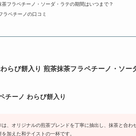
抹茶フラペチーノ・ソーダ・ラテの期間はいつまで？
茶フラペチーノの口コミ
作】わらび餅入り 煎茶抹茶フラペチーノ・ソー
ラペチーノ わらび餅入り
は、オリジナルの煎茶ブレンドを丁寧に抽出し、抹茶と合わせた
餅を加えた和テイストの一杯です。