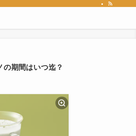
ノの期間はいつ迄？