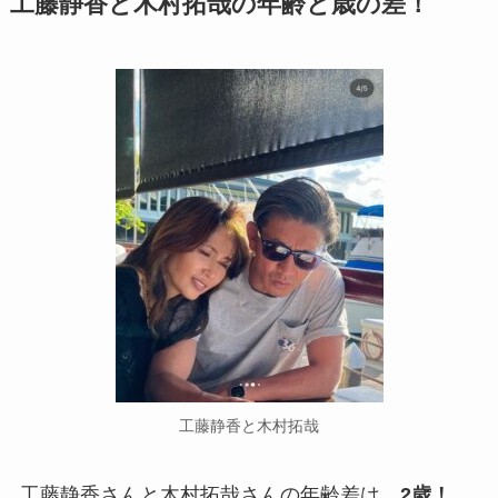
工藤静香と木村拓哉の年齢と歳の差！
工藤静香と木村拓哉
工藤静香さんと木村拓哉さんの年齢差は、
2歳！