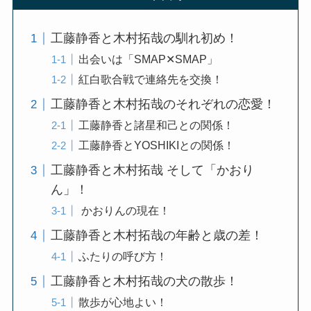
工藤静香と木村拓哉の馴れ初め！
出会いは「SMAP✕SMAP」
紅白歌合戦で連絡先を交換！
工藤静香と木村拓哉のそれぞれの恋愛！
工藤静香と諸星和己との関係！
工藤静香とYOSHIKIとの関係！
工藤静香と木村拓哉 そして「かおり
ん」！
かおりんの現在！
工藤静香と木村拓哉の年齢と歳の差！
ふたりの呼び方！
工藤静香と木村拓哉の犬の散歩！
散歩が心地よい！