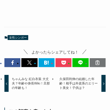
女性シンガー
よかったらシェアしてね！
ちゃんみな 紅白衣装 大丈
久保田利伸の結婚した年
夫？年齢や身長Wiki！旦那
齢！相手は外資系のエリー
の年齢も！
ト美女！子供は？