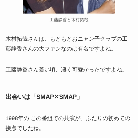
工藤静香と木村拓哉
木村拓哉さんは、もともとおニャン子クラブの工
藤静香さんの大ファンなのは有名ですよね。
工藤静香さん若い頃、凄く可愛かったですよね。
出会いは「SMAP✕SMAP
」
1998年の この番組での共演が、ふたりの初めての
接点でしたね。