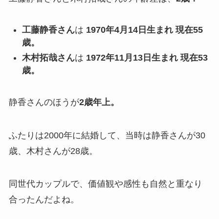
工藤静香さん
は
1970年4月14日生まれ 現在55
歳。
木村拓哉さん
は
1972年11月13日生まれ 現在53
歳。
静香さんのほうが
2歳年上。
ふたりは2000年に結婚して、当時は静香さんが30
歳、木村さんが28歳。
同世代カップルで、価値観や感性も自然と重なり
合ったんだよね。