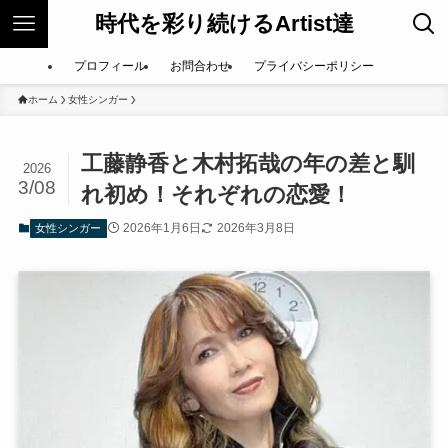
時代を彩り続けるArtist達
プロフィール
お問合わせ
プライバシーポリシー
ホーム
女性シンガー
工藤静香と木村拓哉の年の差と馴
2026
3/08
れ初め！それぞれの恋愛！
2026年1月6日
2026年3月8日
女性シンガー