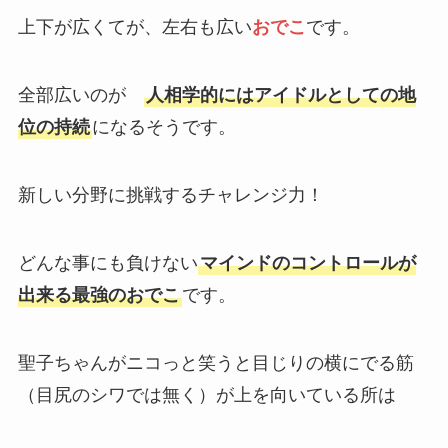
上下が広くてが、左右も広い
おでこ
です。
全部広いのが
人相学的にはアイドルとしての地
位の持続
になるそうです。
新しい分野に挑戦するチャレンジ力！
どんな事にも負けない
マインドのコントロールが
出来る最強のおでこ
です。
聖子ちゃんがニコっと笑うと目じりの横にでる筋
（目尻のシワでは無く）が上を向いている所は