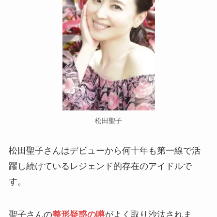
松田聖子
松田聖子さんはデビューから何十年も第一線で活
躍し続けているレジェンド的存在のアイドルで
す。
聖子さんの
整形疑惑の噂
がよく取り沙汰されま