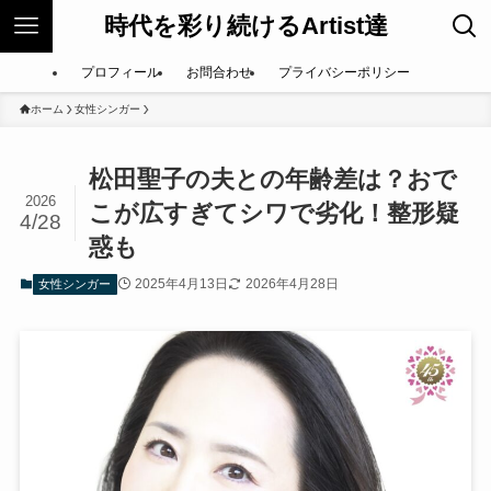
時代を彩り続けるArtist達
プロフィール
お問合わせ
プライバシーポリシー
ホーム
女性シンガー
松田聖子の夫との年齢差は？おで
2026
こが広すぎてシワで劣化！整形疑
4/28
惑も
2025年4月13日
2026年4月28日
女性シンガー