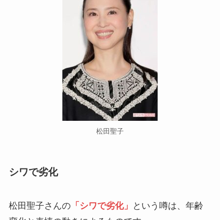
松田聖子
シワで劣化
松田聖子さんの
「シワで劣化」
という噂は、年齢