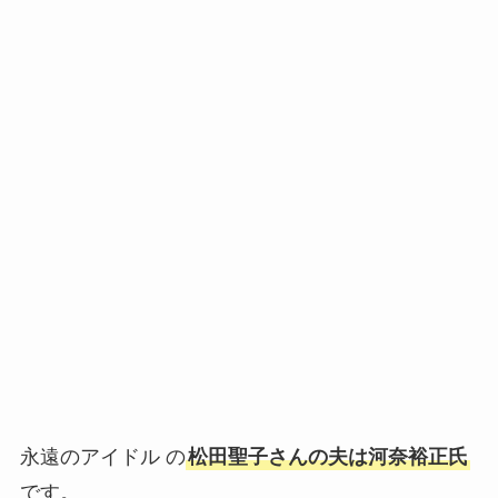
永遠のアイドル の
松田聖子さんの夫は河奈裕正氏
です。