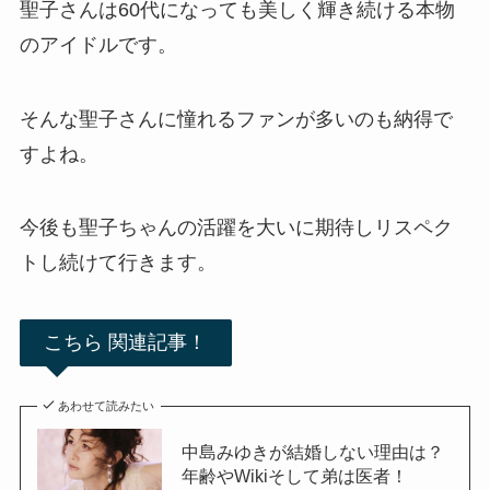
聖子さんは60代になっても美しく輝き続ける本物
のアイドルです。
そんな聖子さんに憧れるファンが多いのも納得で
すよね。
今後も聖子ちゃんの活躍を大いに期待しリスペク
トし続けて行きます。
こちら 関連記事！
あわせて読みたい
中島みゆきが結婚しない理由は？
年齢やWikiそして弟は医者！