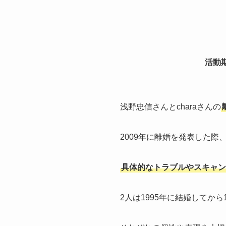
活動
浅野忠信さんとcharaさんの
2009年に離婚を発表した
具体的なトラブルやスキャン
2人は1995年に結婚してか