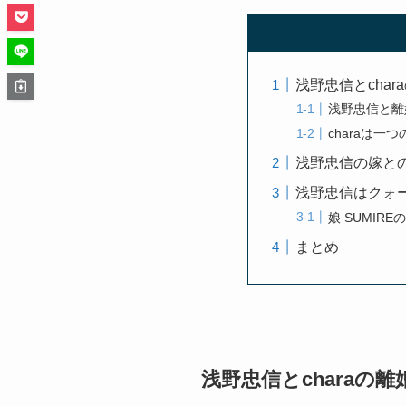
浅野忠信とcha
浅野忠信と離婚
charaは一
浅野忠信の嫁と
浅野忠信はクォ
娘 SUMIRE
まとめ
浅野忠信とcharaの