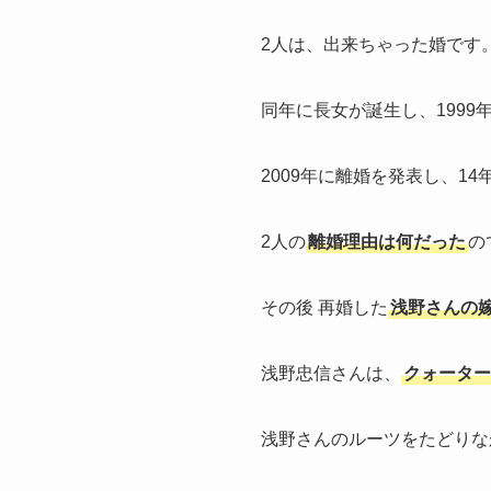
2人は、出来ちゃった婚です
同年に長女が誕生し、1999
2009年に離婚を発表し、1
2人の
離婚理由は何だった
の
その後 再婚した
浅野さんの
浅野忠信さんは、
クォーター
浅野さんのルーツをたどりな