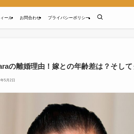
ィール
お問合わせ
プライバシーポリシー
haraの離婚理由！嫁との年齢差は？そし
6年5月2日