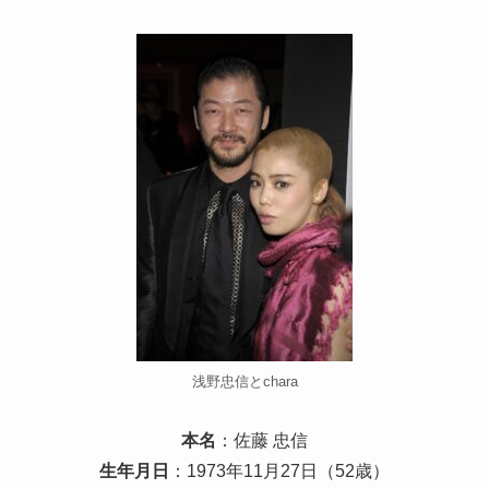
浅野忠信とchara
本名
：佐藤 忠信
生年月日
：1973年11月27日（52歳）