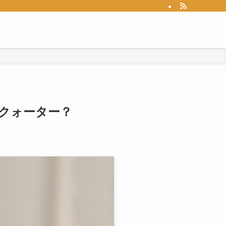
てクォーター？