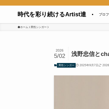
時代を彩り続けるArtist達
プロフ
ホーム
男性シンガー
2026
浅野忠信とc
5/02
2025年9月7日
202
男性シンガー