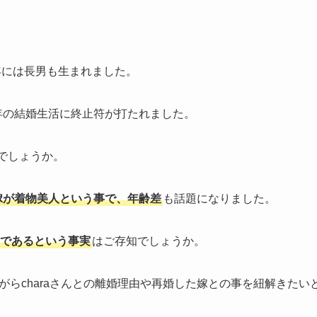
。
年には長男も生まれました。
4年の結婚生活に終止符が打たれました。
でしょうか。
嫁が着物美人という事で、年齢差
も話題になりました。
であるという事実
はご存知でしょうか。
がらcharaさんとの離婚理由や再婚した嫁との事を紐解きたい