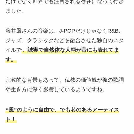
だけでなく世界でも注目される存在になって行き
ました。
藤井風さんの音楽は、J-POPだけじゃなくR&B、
ジャズ、クラシックなどを融合させた独自のスタ
イルで
、誠実で自然体な人柄が音にも表れてま
す。
宗教的な背景もあって、仏教の価値観が彼の歌詞
や生き方に深く影響しているようですね。
“風”のように自由で、でも芯のあるアーティス
ト！