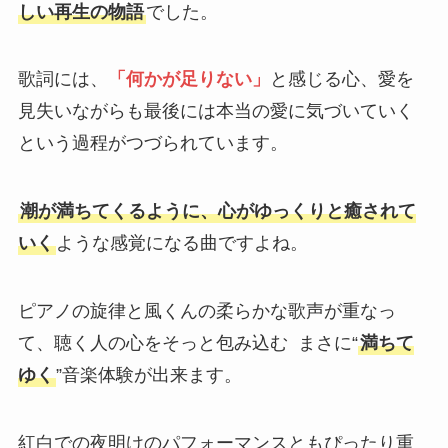
しい再生の物語
でした。
歌詞には、
「何かが足りない」
と感じる心、愛を
見失いながらも最後には本当の愛に気づいていく
という過程がつづられています。
潮が満ちてくるように、心がゆっくりと癒されて
いく
ような感覚になる曲ですよね。
ピアノの旋律と風くんの柔らかな歌声が重なっ
て、聴く人の心をそっと包み込む まさに“
満ちて
ゆく
”音楽体験が出来ます。
紅白での夜明けのパフォーマンスともぴったり重