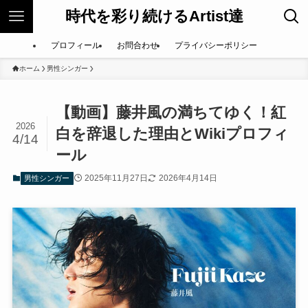
時代を彩り続けるArtist達
プロフィール
お問合わせ
プライバシーポリシー
ホーム
男性シンガー
【動画】藤井風の満ちてゆく！紅
2026
白を辞退した理由とWikiプロフィ
4/14
ール
2025年11月27日
2026年4月14日
男性シンガー