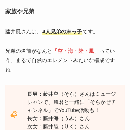
家族や兄弟
藤井風さんは、
4人兄弟の末っ子
です。
兄弟の名前がなんと
「空・海・陸・風」
ってい
う、まるで自然のエレメントみたいな構成です
ね。
長男：藤井空（そら）さんはミュージ
シャンで、風君と一緒に「そらかぜチ
ャンネル」でYouTube活動も！
長女：藤井海（うみ）さん
次女：藤井陸（りく）さん