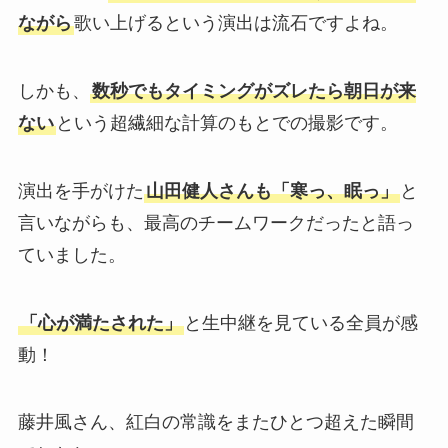
ながら
歌い上げるという演出は流石ですよね。
しかも、
数秒でもタイミングがズレたら朝日が来
ない
という超繊細な計算のもとでの撮影です。
演出を手がけた
山田健人さんも「寒っ、眠っ」
と
言いながらも、最高のチームワークだったと語っ
ていました。
「心が満たされた」
と生中継を見ている全員が感
動！
藤井風さん、紅白の常識をまたひとつ超えた瞬間