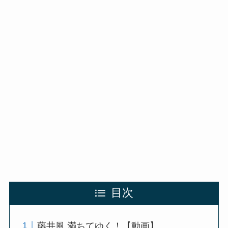
目次
藤井風 満ちてゆく！【動画】