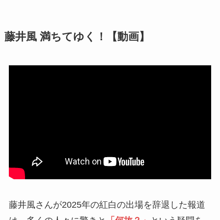
藤井風 満ちてゆく！【動画】
藤井風さんが2025年の紅白の出場を辞退した報道