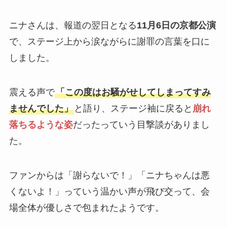
ニナさんは、報道の翌日となる
11月6日の京都公演
で、ステージ上から涙ながらに謝罪の言葉を口に
しました。
震える声で
「この度はお騒がせしてしまってすみ
ませんでした」
と語り、ステージ袖に戻ると
崩れ
落ちるような姿
だったっていう目撃談がありまし
た。
ファンからは「謝らないで！」「ニナちゃんは悪
くないよ！」っていう温かい声が飛び交って、会
場全体が優しさで包まれたようです。