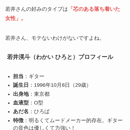
若井さんの好みのタイプは
「芯のある落ち着いた
女性」。
若井さん、モテないわけがないですよね。
若井滉斗（わかい ひろと）プロフィール
担当
：ギター
誕生日
：1996年10月8日（29歳）
出身地
：東京都
血液型
：O型
あだ名
：ひろぱ
特徴
：明るくてムードメーカー的存在。ギター
の音色は優しくて力強い！