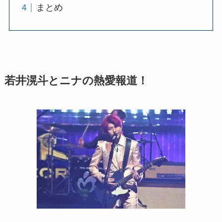
まとめ
若井滉斗とニナの熱愛報道！