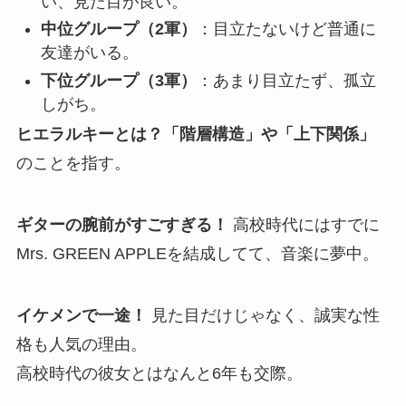
い、見た目が良い。
中位グループ（2軍）
：目立たないけど普通に
友達がいる。
下位グループ（3軍）
：あまり目立たず、孤立
しがち。
ヒエラルキーとは？
「階層構造」や「上下関係」
のことを指す。
ギターの腕前がすごすぎる！
高校時代にはすでに
Mrs. GREEN APPLEを結成してて、音楽に夢中。
イケメンで一途！
見た目だけじゃなく、誠実な性
格も人気の理由。
高校時代の彼女とはなんと6年も交際。