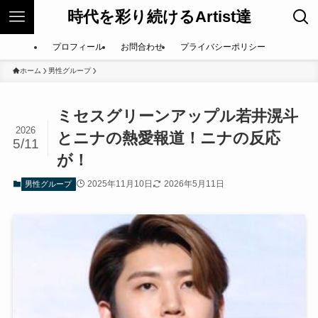
時代を彩り続けるArtist達
プロフィール
お問合わせ
プライバシーポリシー
ホーム
男性グループ
ミセスグリーンアップル若井滉斗
2026
とニナの熱愛報道！ニナの反応
5/11
が！
2025年11月10日
2026年5月11日
男性グループ