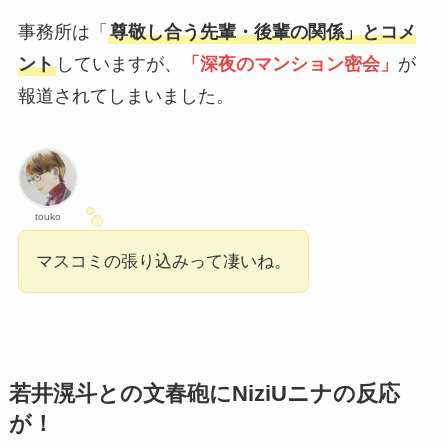
事務所は「
尊敬し合う先輩・後輩の関係」とコメ
ント
していますが、
「深夜のマンション密会」
が
報道されてしまいました。
touko
マスコミの張り込みって凄いね。
若井
滉斗
との文春砲にNiziUニナの反応
が！