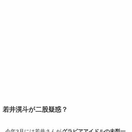
若井滉斗が二股疑惑？
今年3月には若井さんが
グラビアアイドルの未梨一