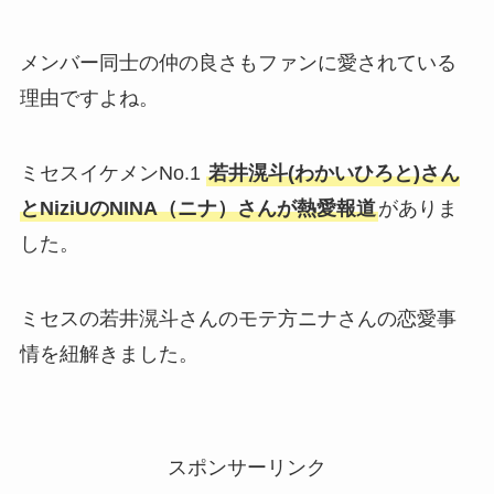
メンバー同士の仲の良さもファンに愛されている
理由ですよね。
ミセスイケメンNo.1
若井滉斗(わかいひろと)さん
とNiziUのNINA（ニナ）さんが熱愛報道
がありま
した。
ミセスの若井滉斗さんのモテ方ニナさんの恋愛事
情を紐解きました。
スポンサーリンク