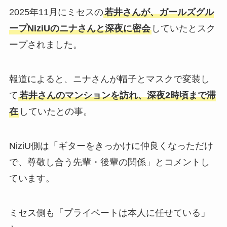
2025年11月にミセスの
若井さんが、ガールズグル
ープNiziUのニナさんと深夜に密会
していたとスク
ープされました。
報道によると、ニナさんが帽子とマスクで変装し
て
若井さんのマンションを訪れ、深夜2時頃まで滞
在
していたとの事。
NiziU側は「ギターをきっかけに仲良くなっただけ
で、尊敬し合う先輩・後輩の関係」とコメントし
ています。
ミセス側も「プライベートは本人に任せている」