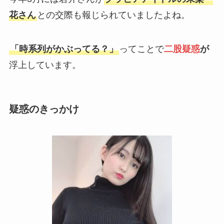
花さん
との交際も報じられていましたよね。
「時系列がかぶってる？」
ってことで
二股疑惑
が
浮上しています。
疑惑のきっかけ