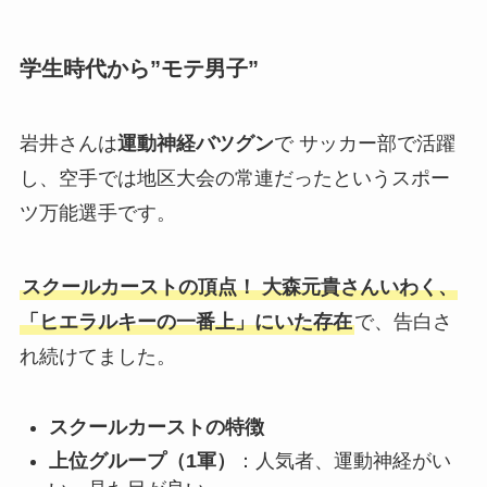
学生時代から”モテ男子”
岩井さんは
運動神経バツグン
で サッカー部で活躍
し、空手では地区大会の常連だったというスポー
ツ万能選手です。
スクールカーストの頂点！ 大森元貴さんいわく、
「ヒエラルキーの一番上」にいた存在
で、告白さ
れ続けてました。
スクールカーストの特徴
上位グループ（1軍）
：人気者、運動神経がい