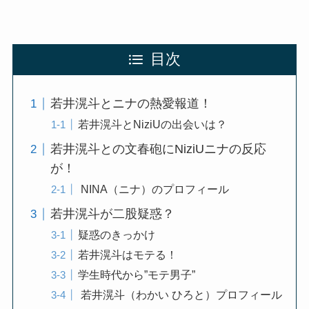
目次
若井滉斗とニナの熱愛報道！
若井滉斗とNiziUの出会いは？
若井滉斗との文春砲にNiziUニナの反応
が！
NINA（ニナ）のプロフィール
若井滉斗が二股疑惑？
疑惑のきっかけ
若井滉斗はモテる！
学生時代から”モテ男子”
若井滉斗（わかい ひろと）プロフィール