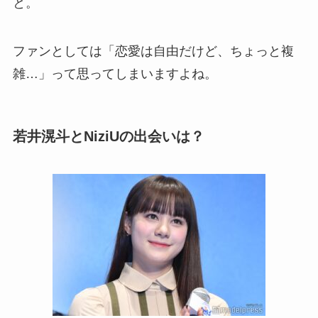
と。
ファンとしては「恋愛は自由だけど、ちょっと複
雑…」って思ってしまいますよね。
若井
滉斗とNiziUの出会いは？