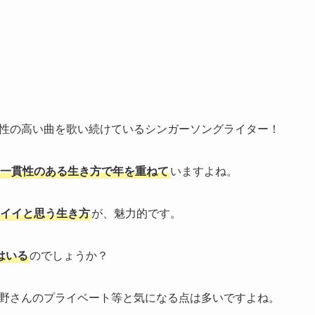
性の高い曲を歌い続けているシンガーソングライター！
一貫性のある生き方で年を重ねて
いますよね。
イイと思う生き方
が、魅力的です。
はいる
のでしょうか？
野さんのプライベート等と気になる点は多いですよね。