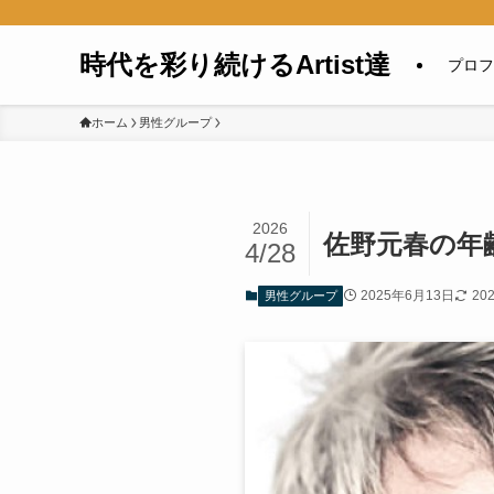
時代を彩り続けるArtist達
プロフ
ホーム
男性グループ
2026
佐野元春の年
4/28
2025年6月13日
20
男性グループ