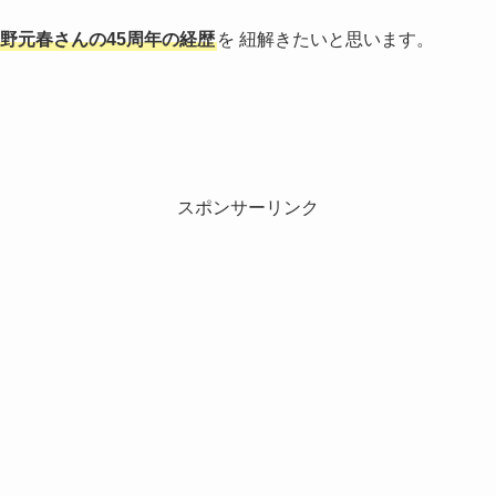
野元春さんの45周年の経歴
を 紐解きたいと思います。
スポンサーリンク