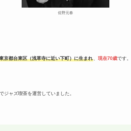
佐野元春
3月東京都台東区（浅草寺に近い下町）に生まれ
、
現在70歳
です
でジャズ喫茶を運営していました。