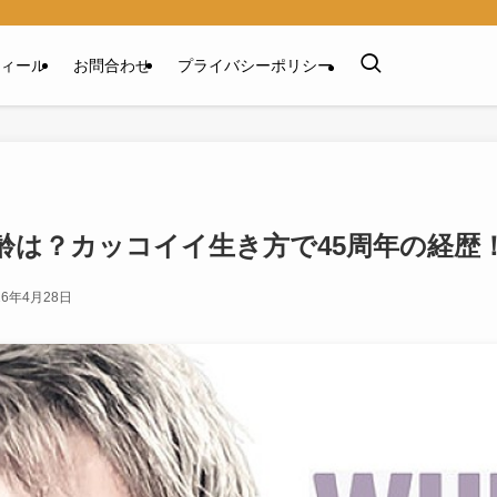
ィール
お問合わせ
プライバシーポリシー
齢は？カッコイイ生き方で45周年の経歴
26年4月28日