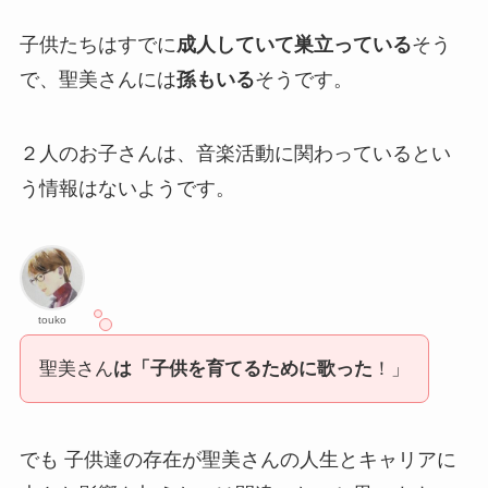
子供たちはすでに
成人していて巣立っている
そう
で、聖美さんには
孫もいる
そうです。
２人のお子さんは、音楽活動に関わっているとい
う情報はないようです。
touko
聖美さん
は「子供を育てるために歌った
！」
でも 子供達の存在が聖美さんの人生とキャリアに