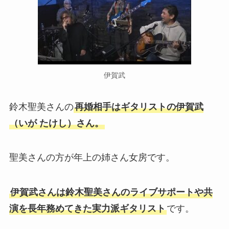
伊賀武
鈴木聖美さんの
再婚相手はギタリストの伊賀武
（いが たけし）さん。
聖美さんの方が年上の姉さん女房です。
伊賀武さんは鈴木聖美さんのライブサポートや共
演を長年務めてきた実力派ギタリスト
です。