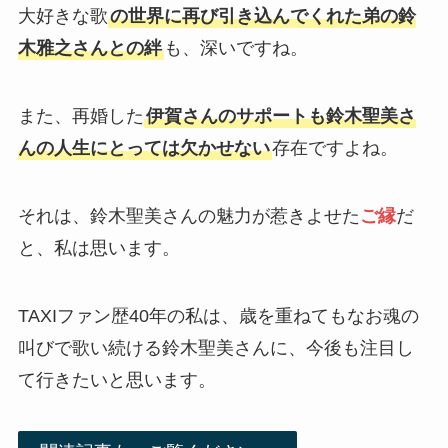
大好きな歌
の世界に再び引き込んでくれた弟の鈴
木雅之さんとの絆
も、深いですね。
また、再婚した
伊賀さんのサポートも鈴木聖美さ
んの人生にとっては欠かせない
存在ですよね。
それは、鈴木聖美さんの魅力が惹きよせた
ご縁
だ
と、私は思います。
TAXIファン歴40年の私は、歳を重ねてもなお魂の
叫びで歌い続ける鈴木聖美さんに、今後も注目し
て行きたいと思います。