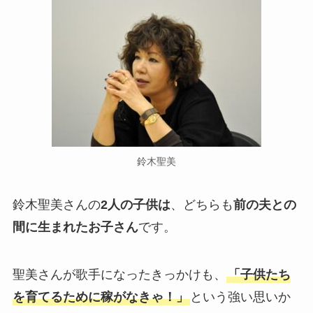
鈴木聖美
鈴木聖美さんの
2人の子供は
、どちらも
前の夫との
間に生まれたお子さん
です。
聖美さんが歌手になったきっかけも、
「子供たち
を育てるために稼がなきゃ！」
という強い思いか