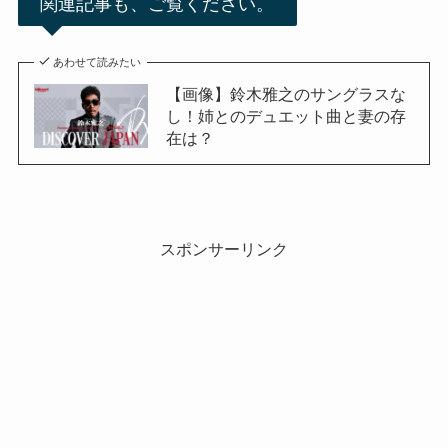
関連記事も、ご覧ください。
あわせて読みたい
【画像】鈴木雅之のサングラスな
し！姉とのデュエット曲と妻の存
在は？
スポンサーリンク