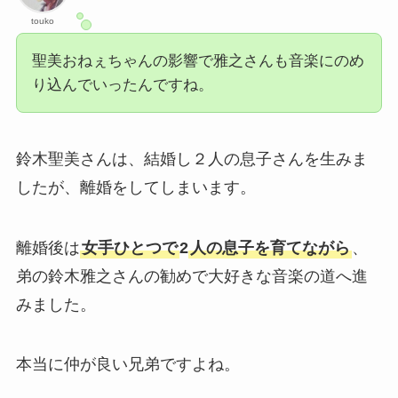
touko
聖美おねぇちゃんの影響で雅之さんも音楽にのめ
り込んでいったんですね。
鈴木聖美さんは、結婚し２人の息子さんを生みま
したが、離婚をしてしまいます。
離婚後は
女手ひとつで
2
人の息子を育てながら
、
弟の鈴木雅之さんの勧めで大好きな音楽の道へ進
みました。
本当に仲が良い兄弟ですよね。