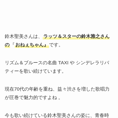
鈴木聖美さんは、
ラッツ＆スターの鈴木雅之さん
の
『
おねぇちゃん』
です。
リズム＆ブルースの名曲 TAXI や シンデレラリバ
ティーを歌い続けています。
現在70代の年齢を重ね、益々渋さを増した歌唱力
が圧巻で魅力的ですよね 。
今も歌い続けている鈴木聖美さんの姿に、青春時