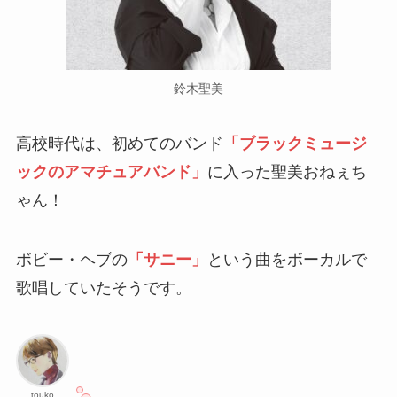
鈴木聖美
高校時代は、初めてのバンド
「ブラックミュージ
ックのアマチュアバンド」
に入った聖美おねぇち
ゃん！
ボビー・ヘブの
「サニー」
という曲をボーカルで
歌唱していたそうです。
touko