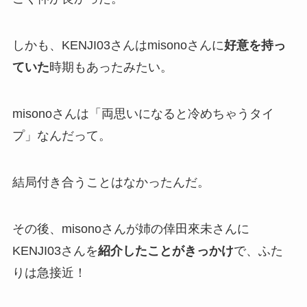
しかも、KENJI03さんはmisonoさんに
好意を持っ
ていた
時期もあったみたい。
misonoさんは「両思いになると冷めちゃうタイ
プ」なんだって。
結局付き合うことはなかったんだ。
その後、misonoさんが姉の倖田來未さんに
KENJI03さんを
紹介したことがきっかけ
で、ふた
りは急接近！