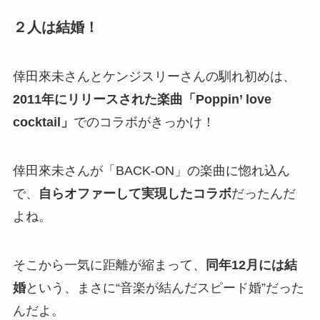
２人は結婚！
倖田來未さんとケンジスリーさんの馴れ初めは、
2011年にリリースされた楽曲「Poppin’ love
cocktail」
でのコラボがきっかけ！
倖田來未さんが「BACK-ON」の楽曲に惚れ込ん
で、
自らオファーして実現したコラボ
だったんだ
よね。
そこから一気に距離が縮まって、
同年12月には結
婚
という、まさに“音楽が結んだスピード婚”だった
んだよ。