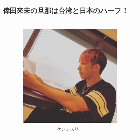
倖田來未の旦那は台湾と日本のハーフ！
ケンジスリー