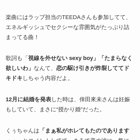
楽曲にはラップ担当のTEEDAさんも参加してて、
エネルギッシュでセクシーな雰囲気がたっぷり詰
まってる曲！
歌詞も「
視線を外せない sexy boy」「たまらなく
欲しいわ」
なんて、
恋の駆け引きが炸裂しててド
キドキ
しちゃう内容だよ。
12月に結婚を発表
した時は、倖田來未さんは妊娠
もしていて、まさに“授かり婚”だった。
くぅちゃんは
「まぁ私がホレてもたのであります