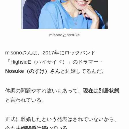
misonoとnosuke
misonoさんは、2017年にロックバンド
「HighsidE（ハイサイド）」のドラマー・
Nosuke（のすけ）さん
と結婚してるんだ。
体調の問題やすれ違いもあって、
現在は別居状態
と言われている。
正式に離婚したという発表はされていないから、
今も
夫婦関係は続いている
。