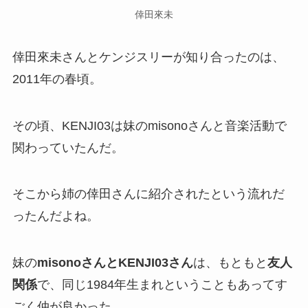
倖田來未
倖田來未さんとケンジスリーが知り合ったのは、
2011年の春頃。
その頃、KENJI03は妹のmisonoさんと音楽活動で
関わっていたんだ。
そこから姉の倖田さんに紹介されたという流れだ
ったんだよね。
妹の
misonoさんとKENJI03さん
は、もともと
友人
関係
で、同じ1984年生まれということもあってす
ごく仲が良かった。