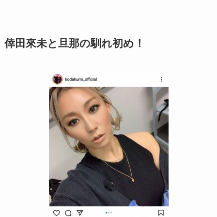
倖田來未と旦那の馴れ初め！