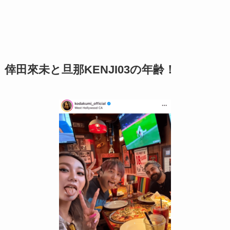
倖田來未と旦那KENJI03の年齢！