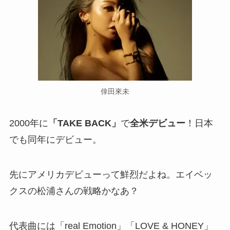
倖田來未
2000年に
「TAKE BACK」
で
全米デビュー
！日本
でも同年にデビュー。
先にアメリカデビューって鮮烈だよね。エイベッ
クスの松浦さんの戦略かなあ？
代表曲には「real Emotion」「LOVE & HONEY」