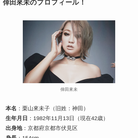
倖田來未のプロフィール！
倖田來未
本名
：栗山來未子（旧姓：神田）
生年月日
：1982年11月13日（現在42歳）
出身地
：京都府京都市伏見区