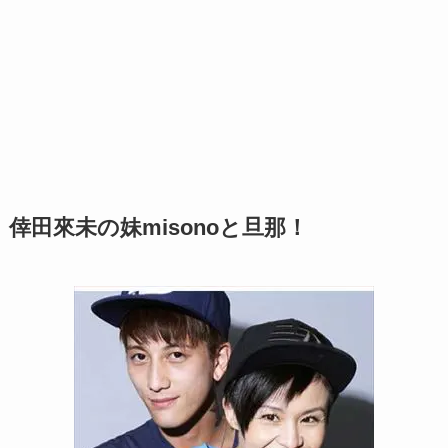
倖田來未の妹misonoと旦那！