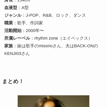
身長
：154cm
血液型
：A型
ジャンル
：J-POP、R&B、ロック、ダンス
職業
：歌手、作詞家
活動開始
：2000年〜
所属レーベル
：rhythm zone（エイベックス）
家族
：妹は歌手のmisonoさん、夫はBACK-ONの
KENJI03さん
まとめ！