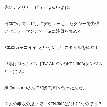
先にアメリカデビューは凄いよね。
日本では同年12月にデビューし、セクシーで力強
いパフォーマンスで一気に注目を集めた。
“エロカッコイイ”
という新しいスタイルを確立！
旦那はロックバンドBACK-ONのKENJI03(ケンジス
リー)さん。
妹のmisonoさんの紹介で知り合ったんだ。
２人の年収の違いで、
KENJI03
は”ひも”なのでは？