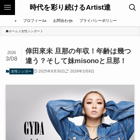
時代を彩り続けるArtist達
プロフィール
お問合わせ
プライバシーポリシー
ホーム
女性シンガー
倖田來未 旦那の年収！年齢は幾つ
2026
3/08
違う？そして妹misonoと旦那！
2025年9月30日
2026年3月8日
女性シンガー