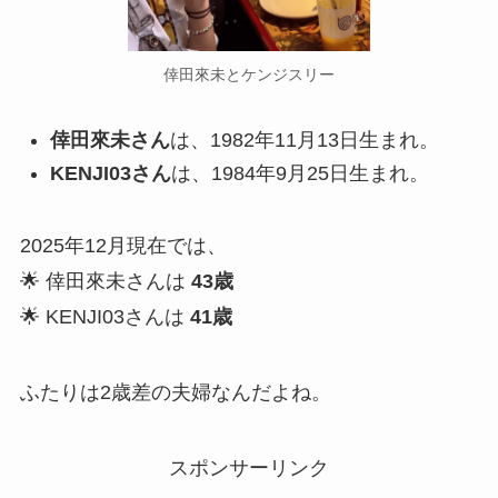
倖田來未とケンジスリー
倖田來未さん
は、1982年11月13日生まれ。
KENJI03さん
は、1984年9月25日生まれ。
2025年12月現在では、
🌟 倖田來未さんは
43歳
🌟 KENJI03さんは
41歳
ふたりは2歳差の夫婦なんだよね。
スポンサーリンク