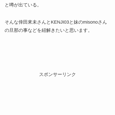
と噂が出ている。
そんな倖田來未さんとKENJI03と妹のmisonoさん
の旦那の事などを紐解きたいと思います。
スポンサーリンク