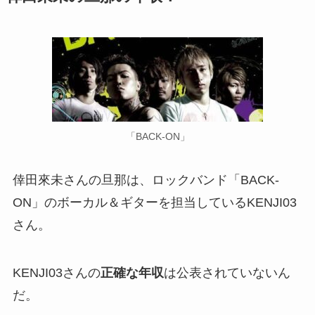
「BACK-ON」
倖田來未さんの旦那は、ロックバンド「BACK-
ON」のボーカル＆ギターを担当しているKENJI03
さん。
KENJI03さんの
正確な年収
は公表されていないん
だ。