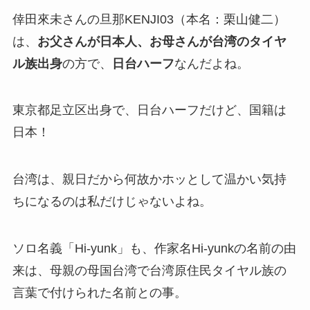
倖田來未さんの旦那KENJI03（本名：栗山健二）
は、
お父さんが日本人、お母さんが台湾のタイヤ
ル族出身
の方で、
日台ハーフ
なんだよね。
東京都足立区出身で、日台ハーフだけど、国籍は
日本！
台湾は、親日だから何故かホッとして温かい気持
ちになるのは私だけじゃないよね。
ソロ名義「Hi-yunk」も、作家名Hi-yunkの名前の由
来は、母親の母国台湾で台湾原住民タイヤル族の
言葉で付けられた名前との事。