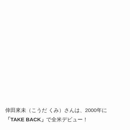
倖田來未（こうだ くみ）さんは、2000年に
「TAKE BACK」
で全米デビュー！